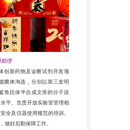
研助理
体创新药物及诊断试剂开发项
噬菌体淘选，分别以第三发明
种鲨鱼抗体半合成文库的分子设
秀水平。负责开放实验室管理相
室安全及仪器使用规范的培训。
，做好后勤保障工作。