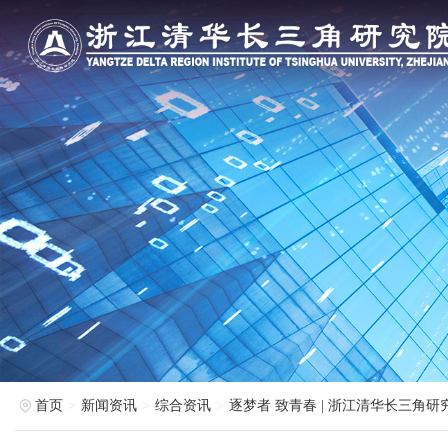
首页
新闻资讯
综合资讯
逐梦者 致青春 | 浙江清华长三角研究