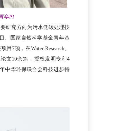
年PI
主要研究方向为污水低碳处理技
项目、国家自然科学基金青年基
，在Water Research、
累计发表SCI论文10余篇，授权发明专利4
5年中华环保联合会科技进步特