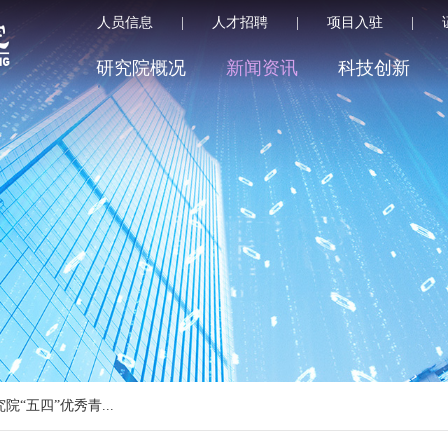
人员信息
|
人才招聘
|
项目入驻
|
研究院概况
新闻资讯
科技创新
院“五四”优秀青...