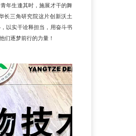
国青年生逢其时，施展才干的舞
华长三角研究院这片创新沃土
心，以实干诠释担当，用奋斗书
他们逐梦前行的力量！