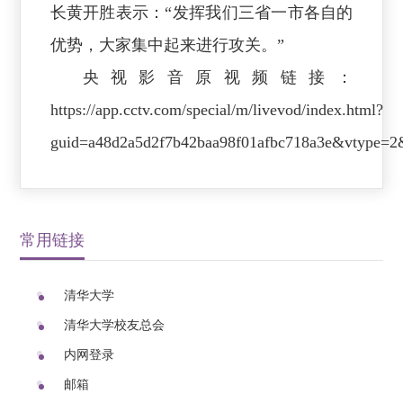
长黄开胜表示：“发挥我们三省一市各自的
优势，大家集中起来进行攻关。”
央视影音原视频链接：
https://app.cctv.com/special/m/livevod/index.html?
guid=a48d2a5d2f7b42baa98f01afbc718a3e&vtype=2
常用链接
清华大学
清华大学校友总会
内网登录
邮箱